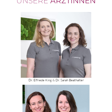
UNSERE
ÄRZTINNEN
Dr. Elfriede King & Dr. Sarah Beathalter