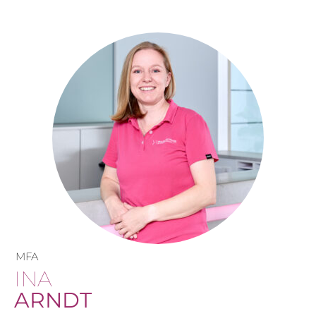
MFA
INA
ARNDT