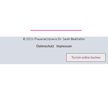
© 2026 Frauenarztpraxis Dr. Sarah Beathalter
Datenschutz
Impressum
Termin online buchen