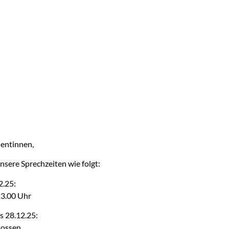
ientinnen,
nsere Sprechzeiten wie folgt:
2.25:
13.00 Uhr
s 28.12.25:
lossen