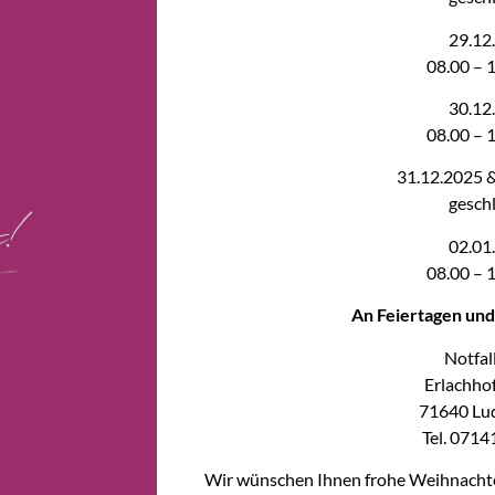
29.12
08.00 – 
30.12
08.00 – 
31.12.2025 &
gesch
02.01
08.00 – 
An Feiertagen un
Notfal
Erlachhof
71640 Lu
Tel. 071
Wir wünschen Ihnen frohe Weihnachten