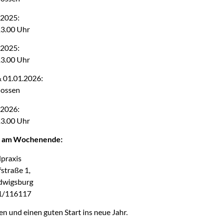
.2025:
13.00 Uhr
.2025:
13.00 Uhr
 01.01.2026:
lossen
.2026:
13.00 Uhr
d am Wochenende:
lpraxis
straße 1,
dwigsburg
41/116117
 und einen guten Start ins neue Jahr.