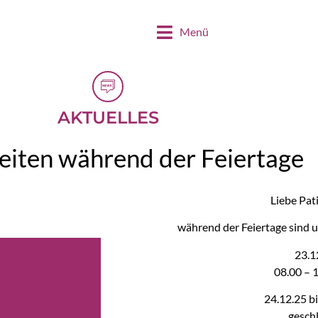
Menü
AKTUELLES
eiten während der Feiertage
Liebe Pat
während der Feiertage sind u
23.1
08.00 – 
24.12.25 bi
gesch